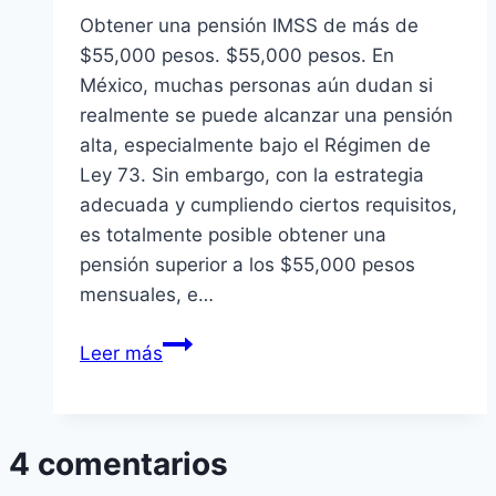
Obtener una pensión IMSS de más de
$55,000 pesos. $55,000 pesos. En
México, muchas personas aún dudan si
realmente se puede alcanzar una pensión
alta, especialmente bajo el Régimen de
Ley 73. Sin embargo, con la estrategia
adecuada y cumpliendo ciertos requisitos,
es totalmente posible obtener una
pensión superior a los $55,000 pesos
mensuales, e…
Obtener
Leer más
una
pensión
IMSS
4 comentarios
de
más