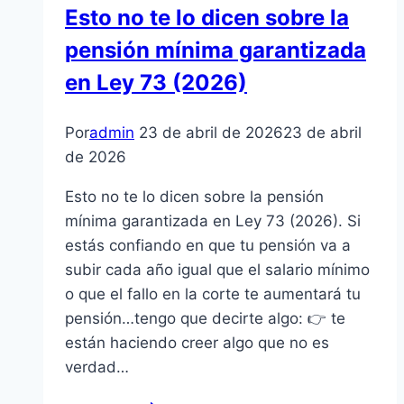
Esto no te lo dicen sobre la
Conviene
pensión mínima garantizada
en Ley 73 (2026)
Por
admin
23 de abril de 2026
23 de abril
de 2026
Esto no te lo dicen sobre la pensión
mínima garantizada en Ley 73 (2026). Si
estás confiando en que tu pensión va a
subir cada año igual que el salario mínimo
o que el fallo en la corte te aumentará tu
pensión…tengo que decirte algo: 👉 te
están haciendo creer algo que no es
verdad…