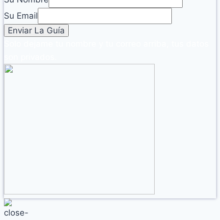
Su Email
Solo dejame tu nombre y tu correo arriba, tus datos
son privados.