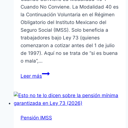
Cuando No Conviene. La Modalidad 40 es
la Continuación Voluntaria en el Régimen
Obligatorio del Instituto Mexicano del
Seguro Social (IMSS). Solo beneficia a
trabajadores bajo Ley 73 (quienes
comenzaron a cotizar antes del 1 de julio
de 1997). Aquí no se trata de “si es buena
o mala”,…
Cuando
Leer más
Conviene
La
Modalidad
40
Y
Pensión IMSS
Cuando
No