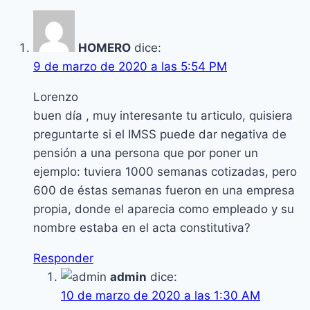
de
$55,000
HOMERO
dice:
pesos
9 de marzo de 2020 a las 5:54 PM
Lorenzo
buen día , muy interesante tu articulo, quisiera
preguntarte si el IMSS puede dar negativa de
pensión a una persona que por poner un
ejemplo: tuviera 1000 semanas cotizadas, pero
600 de éstas semanas fueron en una empresa
propia, donde el aparecia como empleado y su
nombre estaba en el acta constitutiva?
Responder
admin
dice:
10 de marzo de 2020 a las 1:30 AM