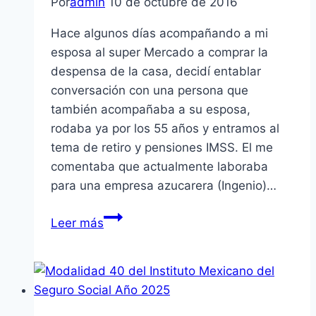
Por
admin
10 de octubre de 2016
Hace algunos días acompañando a mi
esposa al super Mercado a comprar la
despensa de la casa, decidí entablar
conversación con una persona que
también acompañaba a su esposa,
rodaba ya por los 55 años y entramos al
tema de retiro y pensiones IMSS. El me
comentaba que actualmente laboraba
para una empresa azucarera (Ingenio)…
Eligiendo
Leer más
Con
Temor