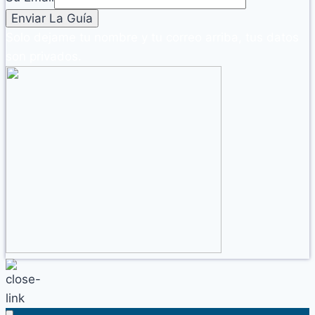
Solo dejame tu nombre y tu correo arriba, tus datos
son privados.