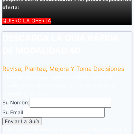
oferta:
QUIERO LA OFERTA
DESCARGA LA GUÍA RÁPIDA
DE MODALIDAD 40
Revisa, Plantea, Mejora Y Toma Decisiones
7 Puntos clave que debes de revisar antes de
inscribirte con la estrategia que te diseñare de
acuerdo a tu caso:
Su Nombre
Su Email
Solo dejame tu nombre y tu correo arriba, tus datos