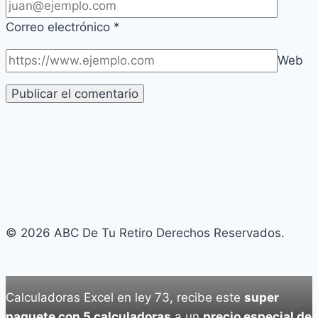
Correo electrónico
*
Web
© 2026 ABC De Tu Retiro Derechos Reservados.
Calculadoras Excel en ley 73, recibe este
super
paquete con 5 calculadoras
a un
precio especial de