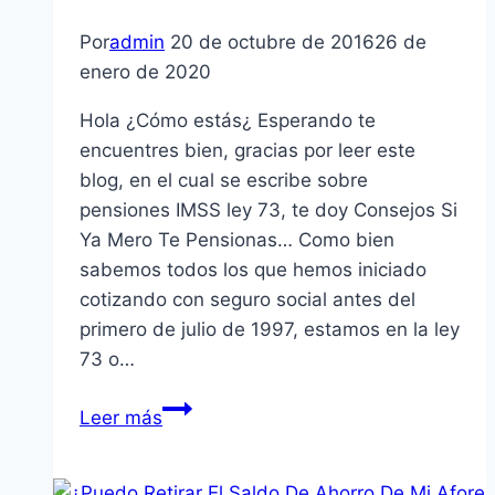
Por
admin
20 de octubre de 2016
26 de
enero de 2020
Hola ¿Cómo estás¿ Esperando te
encuentres bien, gracias por leer este
blog, en el cual se escribe sobre
pensiones IMSS ley 73, te doy Consejos Si
Ya Mero Te Pensionas… Como bien
sabemos todos los que hemos iniciado
cotizando con seguro social antes del
primero de julio de 1997, estamos en la ley
73 o…
Consejos
Leer más
Si
Ya