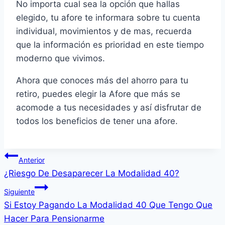
No importa cual sea la opción que hallas
elegido, tu afore te informara sobre tu cuenta
individual, movimientos y de mas, recuerda
que la información es prioridad en este tiempo
moderno que vivimos.
Ahora que conoces más del ahorro para tu
retiro, puedes elegir la Afore que más se
acomode a tus necesidades y así disfrutar de
todos los beneficios de tener una afore.
Navegación
Anterior
¿Riesgo De Desaparecer La Modalidad 40?
de
Siguiente
entradas
Si Estoy Pagando La Modalidad 40 Que Tengo Que
Hacer Para Pensionarme