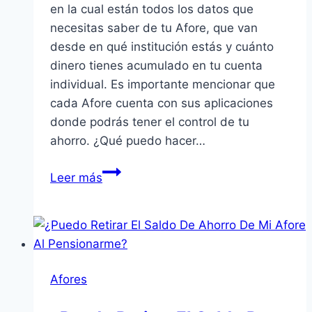
en la cual están todos los datos que
necesitas saber de tu Afore, que van
desde en qué institución estás y cuánto
dinero tienes acumulado en tu cuenta
individual. Es importante mencionar que
cada Afore cuenta con sus aplicaciones
donde podrás tener el control de tu
ahorro. ¿Qué puedo hacer…
Ahorro
Leer más
para
el
retiro
desde
tu
Afores
smartphone