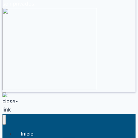
son privados.
Inicio