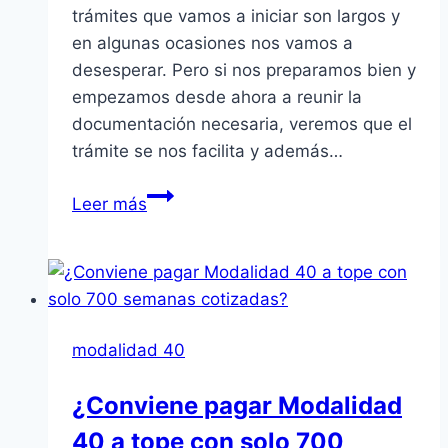
trámites que vamos a iniciar son largos y
en algunas ocasiones nos vamos a
desesperar. Pero si nos preparamos bien y
empezamos desde ahora a reunir la
documentación necesaria, veremos que el
trámite se nos facilita y además…
Su
Leer más
Pensión
tramites
para
solicitarla
modalidad 40
¿Conviene pagar Modalidad
40 a tope con solo 700