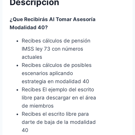
Descripción
2026
5
Escenarios
¿Que Recibirás Al Tomar Asesoría
cantidad
Modalidad 40?
Recibes cálculos de pensión
IMSS ley 73 con números
actuales
Recibes cálculos de posibles
escenarios aplicando
estrategia en modalidad 40
Recibes El ejemplo del escrito
libre para descargar en el área
de miembros
Recibes el escrito libre para
darte de baja de la modalidad
40