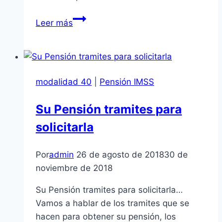
Pagar
Leer más
Retroactivo
Modalidad
40
modalidad 40
|
Pensión IMSS
Su Pensión tramites para
solicitarla
Por
admin
26 de agosto de 2018
30 de
noviembre de 2018
Su Pensión tramites para solicitarla…
Vamos a hablar de los tramites que se
hacen para obtener su pensión, los