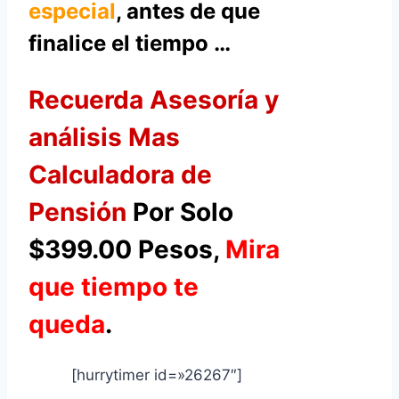
especial
, antes de que
finalice el tiempo …
Recuerda Asesoría y
análisis Mas
Calculadora de
Pensión
Por Solo
$399.00 Pesos,
Mira
que tiempo te
queda
.
[hurrytimer id=»26267″]