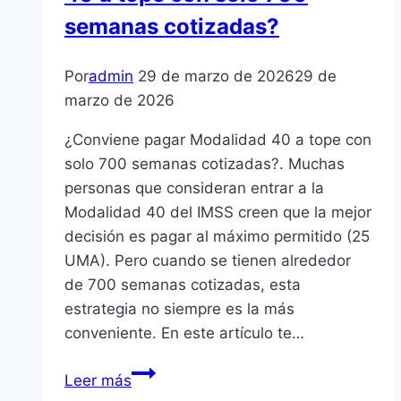
semanas cotizadas?
Por
admin
29 de marzo de 2026
29 de
marzo de 2026
¿Conviene pagar Modalidad 40 a tope con
solo 700 semanas cotizadas?. Muchas
personas que consideran entrar a la
Modalidad 40 del IMSS creen que la mejor
decisión es pagar al máximo permitido (25
UMA). Pero cuando se tienen alrededor
de 700 semanas cotizadas, esta
estrategia no siempre es la más
conveniente. En este artículo te…
¿Conviene
Leer más
pagar