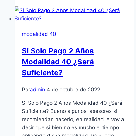
El
Próximo
Año
Modalidad
modalidad 40
40
Si Solo Pago 2 Años
Modalidad 40 ¿Será
Suficiente?
Por
admin
4 de octubre de 2022
Si Solo Pago 2 Años Modalidad 40 ¿Será
Suficiente? Bueno algunos asesores si
recomiendan hacerlo, en realidad le voy a
decir que si bien no es mucho el tiempo
aplicando dicha modalidad, ya puede