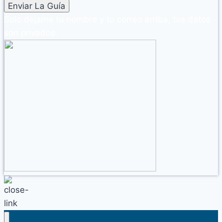
Solo dejame tu nombre y tu correo arriba, tus datos
son privados.