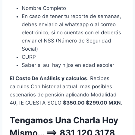
Nombre Completo
En caso de tener tu reporte de semanas,
debes enviarlo al whatsapp o al correo
electrónico, si no cuentas con el deberás
enviar el NSS (Número de Seguridad
Social)
CURP
Saber si au hay hijos en edad escolar
El Costo De Análisis y calculos
. Recibes
calculos Con historial actual mas posibles
escenarios de pensión aplicando Modalidad
40,TE CUESTA SOLO
$350.00
$299.00 MXN.
Tengamos Una Charla Hoy
Mismo… ==> 831 120 3178