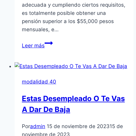
adecuada y cumpliendo ciertos requisitos,
es totalmente posible obtener una
pensión superior a los $55,000 pesos
mensuales, e…
Pagarás
Leer más
Mas
El
Próximo
Año
modalidad 40
Modalidad
40
Estas Desempleado O Te Vas
A Dar De Baja
Por
admin
15 de noviembre de 2023
15 de
noviembre de 2023