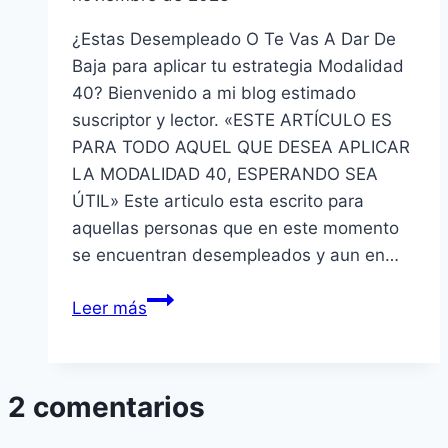
¿Estas Desempleado O Te Vas A Dar De
Baja para aplicar tu estrategia Modalidad
40? Bienvenido a mi blog estimado
suscriptor y lector. «ESTE ARTÍCULO ES
PARA TODO AQUEL QUE DESEA APLICAR
LA MODALIDAD 40, ESPERANDO SEA
ÚTIL» Este articulo esta escrito para
aquellas personas que en este momento
se encuentran desempleados y aun en…
Pagarás
Leer más
Mas
El
Próximo
2 comentarios
Año
Modalidad