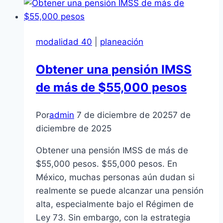
Próximo
Año
Modalidad
modalidad 40
|
planeación
40
Obtener una pensión IMSS
de más de $55,000 pesos
Por
admin
7 de diciembre de 2025
7 de
diciembre de 2025
Obtener una pensión IMSS de más de
$55,000 pesos. $55,000 pesos. En
México, muchas personas aún dudan si
realmente se puede alcanzar una pensión
alta, especialmente bajo el Régimen de
Ley 73. Sin embargo, con la estrategia