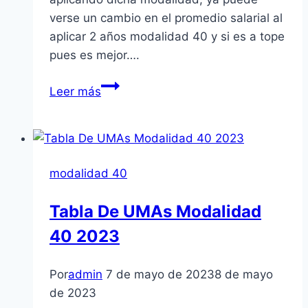
verse un cambio en el promedio salarial al
aplicar 2 años modalidad 40 y si es a tope
pues es mejor….
Pagarás
Leer más
Mas
El
Próximo
Año
modalidad 40
Modalidad
40
Tabla De UMAs Modalidad
40 2023
Por
admin
7 de mayo de 2023
8 de mayo
de 2023