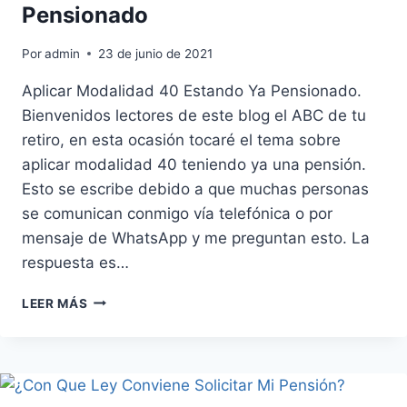
Pensionado
Por
admin
23 de junio de 2021
Aplicar Modalidad 40 Estando Ya Pensionado.
Bienvenidos lectores de este blog el ABC de tu
retiro, en esta ocasión tocaré el tema sobre
aplicar modalidad 40 teniendo ya una pensión.
Esto se escribe debido a que muchas personas
se comunican conmigo vía telefónica o por
mensaje de WhatsApp y me preguntan esto. La
respuesta es…
APLICAR
LEER MÁS
MODALIDAD
40
ESTANDO
YA
PENSIONADO