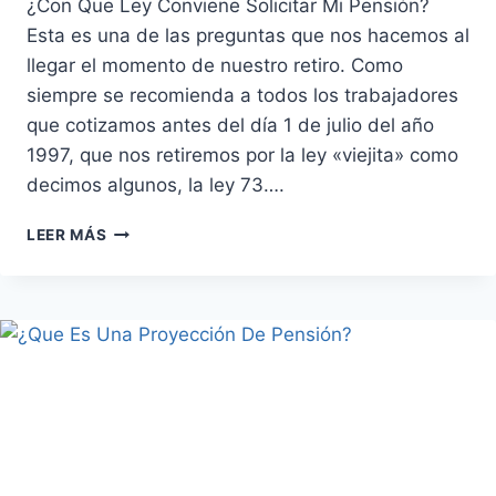
¿Con Que Ley Conviene Solicitar Mi Pensión?
Esta es una de las preguntas que nos hacemos al
llegar el momento de nuestro retiro. Como
siempre se recomienda a todos los trabajadores
que cotizamos antes del día 1 de julio del año
1997, que nos retiremos por la ley «viejita» como
decimos algunos, la ley 73….
¿CON
LEER MÁS
QUE
LEY
CONVIENE
SOLICITAR
MI
PENSIÓN?