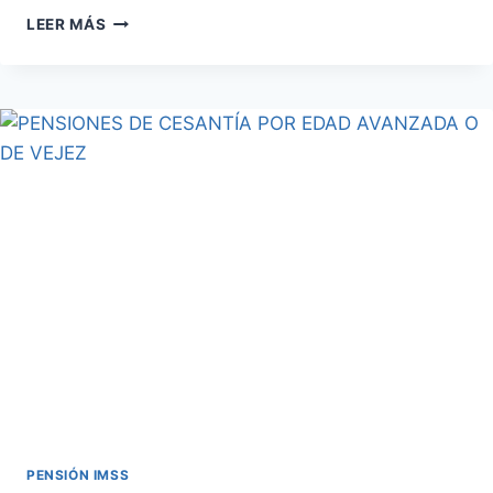
OBTENER
LEER MÁS
UNA
PENSIÓN
IMSS
DE
MÁS
DE
$55,000
PESOS
PENSIÓN IMSS