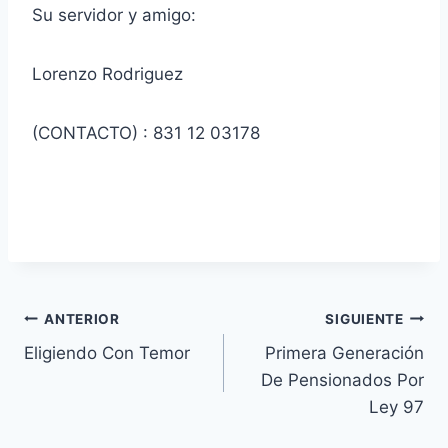
Su servidor y amigo:
Lorenzo Rodriguez
(CONTACTO) : 831 12 03178
Navegación
ANTERIOR
SIGUIENTE
Eligiendo Con Temor
Primera Generación
de
De Pensionados Por
entradas
Ley 97