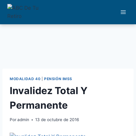
Saltar
al
contenido
MODALIDAD 40
|
PENSIÓN IMSS
Invalidez Total Y
Permanente
Por
admin
13 de octubre de 2016