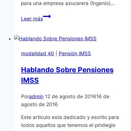
para una empresa azucarera (Ingenio)…
Eligiendo
Leer más
Con
Temor
modalidad 40
|
Pensión IMSS
Hablando Sobre Pensiones
IMSS
Por
admin
12 de agosto de 2016
16 de
agosto de 2016
Este articulo esta dedicado y escrito para
todos aquellos que tenemos el privilegio