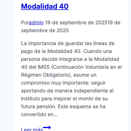
Modalidad 40
Por
admin
19 de septiembre de 2025
19 de
septiembre de 2025
La importancia de guardar las líneas de
pago de la Modalidad 40. Cuando una
persona decide integrarse a la Modalidad
40 del IMSS (Continuación Voluntaria en el
Régimen Obligatorio), asume un
compromiso muy importante: seguir
aportando de manera independiente al
Instituto para mejorar el monto de su
futura pensión. Este esquema se ha
convertido en…
La
Leer más