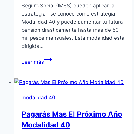
Seguro Social (IMSS) pueden aplicar la
estrategia ; se conoce como estrategia
Modalidad 40 y puede aumentar tu futura
pensión drasticamente hasta mas de 50
mil pesos mensuales. Esta modalidad está
dirigida…
Aumenta
Leer más
Tu
Futura
Pensión
Con
modalidad 40
La
Modalidad
Pagarás Mas El Próximo Año
40
Modalidad 40