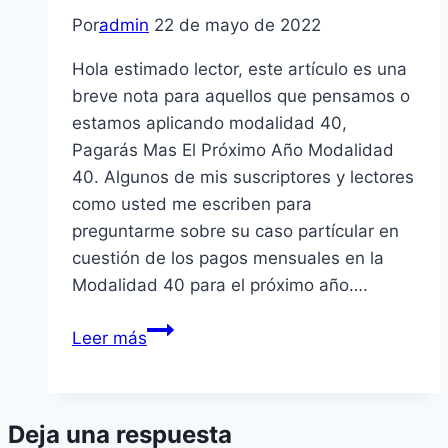
Por
admin
22 de mayo de 2022
Hola estimado lector, este artículo es una
breve nota para aquellos que pensamos o
estamos aplicando modalidad 40,
Pagarás Mas El Próximo Año Modalidad
40. Algunos de mis suscriptores y lectores
como usted me escriben para
preguntarme sobre su caso partícular en
cuestión de los pagos mensuales en la
Modalidad 40 para el próximo año….
Pagarás
Leer más
Mas
El
Próximo
Deja una respuesta
Año