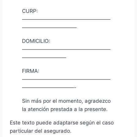
CURP:
—————————————————
——————————–
DOMICILIO:
—————————————————
————————–
FIRMA:
—————————————————
——————————-
Sin más por el momento, agradezco
la atención prestada a la presente.
Este texto puede adaptarse según el caso
particular del asegurado.