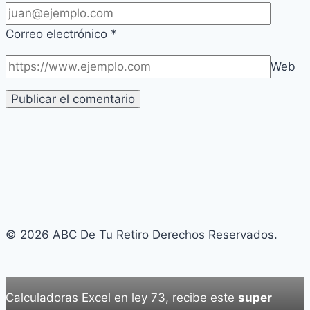
Correo electrónico
*
Web
© 2026 ABC De Tu Retiro Derechos Reservados.
Calculadoras Excel en ley 73, recibe este
super