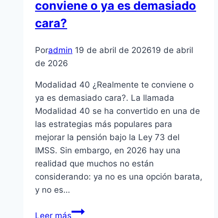
conviene o ya es demasiado
cara?
Por
admin
19 de abril de 2026
19 de abril
de 2026
Modalidad 40 ¿Realmente te conviene o
ya es demasiado cara?. La llamada
Modalidad 40 se ha convertido en una de
las estrategias más populares para
mejorar la pensión bajo la Ley 73 del
IMSS. Sin embargo, en 2026 hay una
realidad que muchos no están
considerando: ya no es una opción barata,
y no es…
Modalidad
Leer más