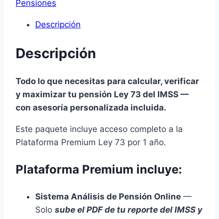
Premium
Pensiones
Ley
Descripción
73
cantidad
Descripción
Todo lo que necesitas para calcular, verificar
y maximizar tu pensión Ley 73 del IMSS —
con asesoría personalizada incluida.
Este paquete incluye acceso completo a la
Plataforma Premium Ley 73 por 1 año.
Plataforma Premium incluye:
Sistema Análisis de Pensión Online
—
Solo
sube el PDF de tu reporte del IMSS y