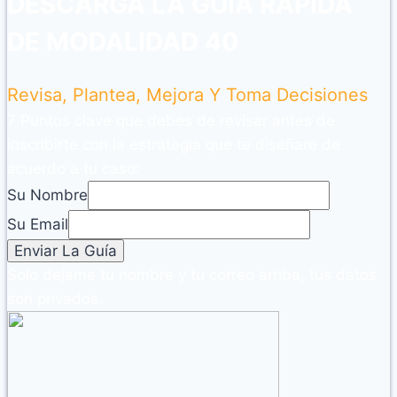
DESCARGA LA GUÍA RÁPIDA
DE MODALIDAD 40
Revisa, Plantea, Mejora Y Toma Decisiones
7 Puntos clave que debes de revisar antes de
inscribirte con la estrategia que te diseñare de
acuerdo a tu caso:
Su Nombre
Su Email
Solo dejame tu nombre y tu correo arriba, tus datos
son privados.