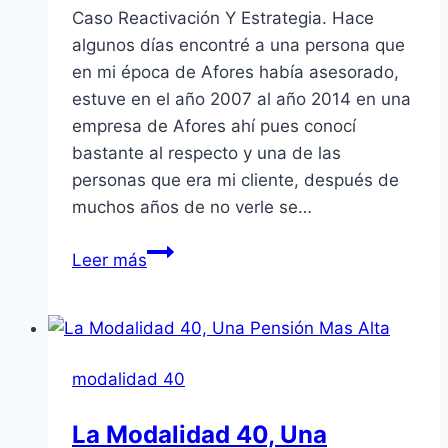
Caso Reactivación Y Estrategia. Hace
algunos días encontré a una persona que
en mi época de Afores había asesorado,
estuve en el año 2007 al año 2014 en una
empresa de Afores ahí pues conocí
bastante al respecto y una de las
personas que era mi cliente, después de
muchos años de no verle se…
Costo
Leer más
de
la
Modalidad
40
modalidad 40
en
2026:
La Modalidad 40, Una
¿Cuánto