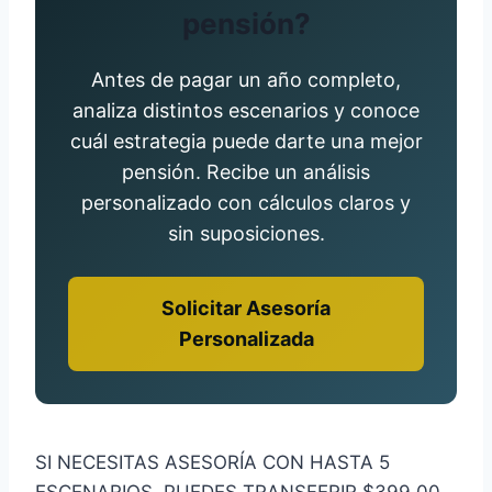
pensión?
Antes de pagar un año completo,
analiza distintos escenarios y conoce
cuál estrategia puede darte una mejor
pensión. Recibe un análisis
personalizado con cálculos claros y
sin suposiciones.
Solicitar Asesoría
Personalizada
SI NECESITAS ASESORÍA CON HASTA 5
ESCENARIOS, PUEDES TRANSFERIR $399.00