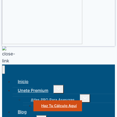
Inicio
Alternar
Unete Premium
menú
hijo
Alternar
Atlas PRO Para Asesores
menú
hijo
Haz Tu Cálculo Aquí
Blog