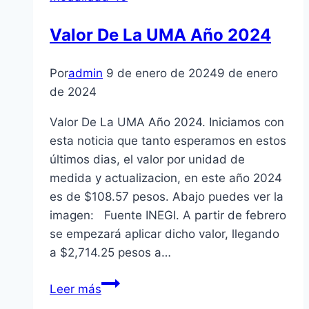
Valor De La UMA Año 2024
Por
admin
9 de enero de 2024
9 de enero
de 2024
Valor De La UMA Año 2024. Iniciamos con
esta noticia que tanto esperamos en estos
últimos dias, el valor por unidad de
medida y actualizacion, en este año 2024
es de $108.57 pesos. Abajo puedes ver la
imagen: Fuente INEGI. A partir de febrero
se empezará aplicar dicho valor, llegando
a $2,714.25 pesos a…
Costo
Leer más
de