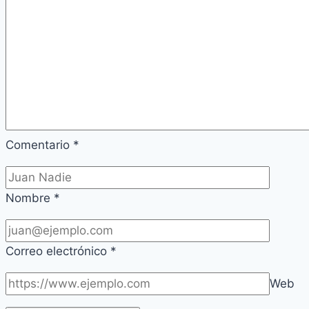
año?
Comentario
*
Nombre
*
Correo electrónico
*
Web