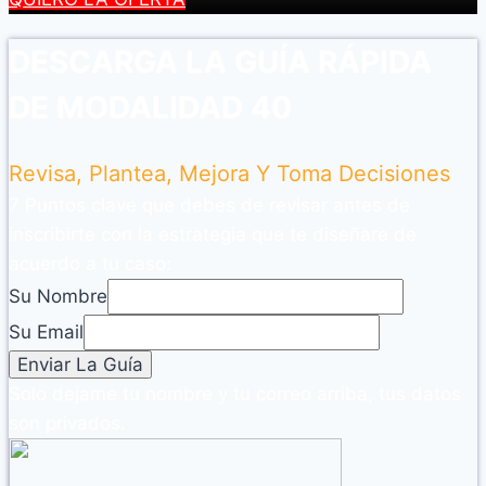
DESCARGA LA GUÍA RÁPIDA
DE MODALIDAD 40
Revisa, Plantea, Mejora Y Toma Decisiones
7 Puntos clave que debes de revisar antes de
inscribirte con la estrategia que te diseñare de
acuerdo a tu caso:
Su Nombre
Su Email
Solo dejame tu nombre y tu correo arriba, tus datos
son privados.