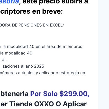
esoría
, este precio subirá a
criptores en breve
:
DORA DE PENSIONES EN EXCEL:
ciar la modalidad 40 en el área de miembros
e la modalidad 40
ral.
lizaciones al año 2025
números actuales y aplicando estrategia en
Obtenerla
Por Solo $299.00,
ier Tienda OXXO O Aplicar