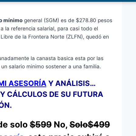
io mínimo
general (SGM) es de $278.80 pesos
 la referencia salarial, para casi todo el
na Libre de la Frontera Norte (ZLFN), quedó en
unadamente la canasta basica esta por las
 un salario minimo sostener a una familia.
MI ASESORÍA
Y ANÁLISIS…
Y CÁLCULOS DE SU FUTURA
ÓN.
de solo
$599
No,
Solo
$499