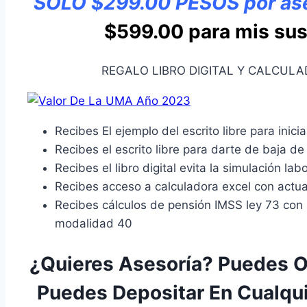
SOLO $299.00
PESOS
por as
$599.00 para mis sus
REGALO LIBRO DIGITAL Y CALCULA
Recibes El ejemplo del escrito libre para ini
Recibes el escrito libre para darte de baja d
Recibes el libro digital evita la simulación labo
Recibes acceso a calculadora excel con actua
Recibes cálculos de pensión IMSS ley 73 con 
modalidad 40
¿Quieres Asesoría? Puedes 
Puedes Depositar En Cualqu