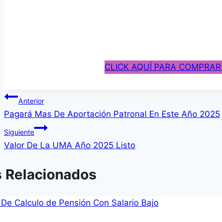
CLICK AQUÍ PARA COMPRAR
Navegación
Anterior
Pagará Mas De Aportación Patronal En Este Año 2025
de
Siguiente
entradas
Valor De La UMA Año 2025 Listo
s Relacionados