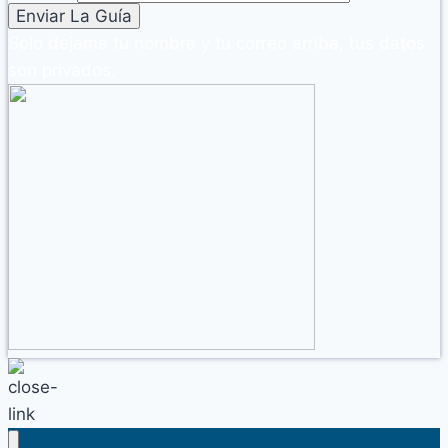
Solo dejame tu nombre y tu correo arriba, tus datos
son privados.