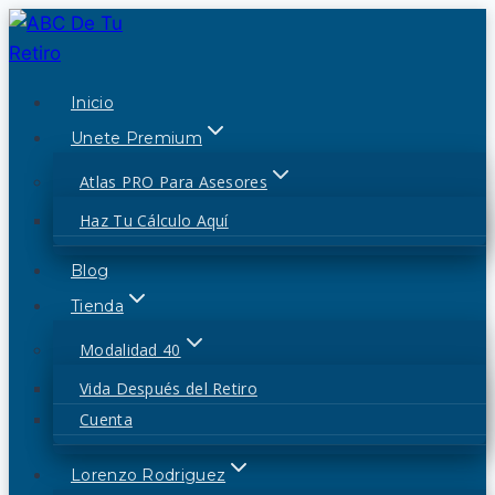
Saltar
al
contenido
Inicio
Unete Premium
Atlas PRO Para Asesores
Haz Tu Cálculo Aquí
Blog
Tienda
Modalidad 40
Vida Después del Retiro
Cuenta
Lorenzo Rodriguez