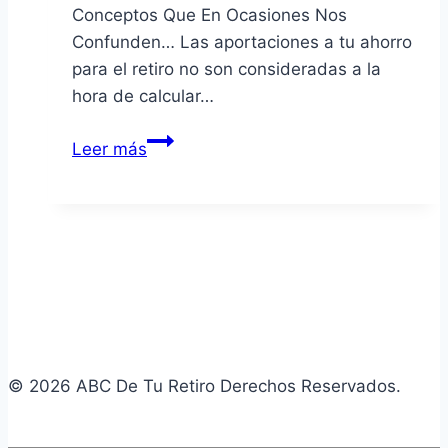
Conceptos Que En Ocasiones Nos
Confunden… Las aportaciones a tu ahorro
para el retiro no son consideradas a la
hora de calcular…
¿Si
Leer más
Aporto
A
Mi
Afore
Sumo
Semanas?
© 2026 ABC De Tu Retiro Derechos Reservados.