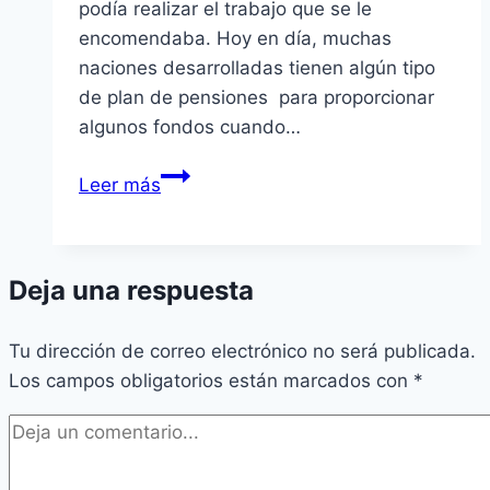
podía realizar el trabajo que se le
encomendaba. Hoy en día, muchas
naciones desarrolladas tienen algún tipo
de plan de pensiones para proporcionar
algunos fondos cuando…
Jubilación,
Leer más
El
Comienzo
De
Deja una respuesta
Una
Nueva
Tu dirección de correo electrónico no será publicada.
Vida
Los campos obligatorios están marcados con
*