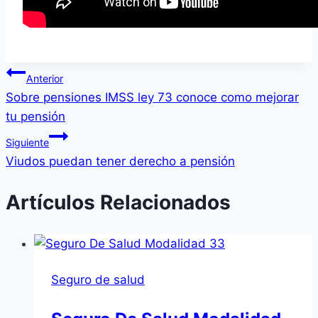
Navegación
Anterior
Sobre pensiones IMSS ley 73 conoce como mejorar
de
tu pensión
entradas
Siguiente
Viudos puedan tener derecho a pensión
Artículos Relacionados
Seguro de salud