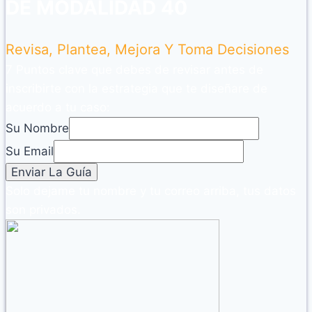
DE MODALIDAD 40
Revisa, Plantea, Mejora Y Toma Decisiones
7 Puntos clave que debes de revisar antes de
inscribirte con la estrategia que te diseñare de
acuerdo a tu caso:
Su Nombre
Su Email
Solo dejame tu nombre y tu correo arriba, tus datos
son privados.