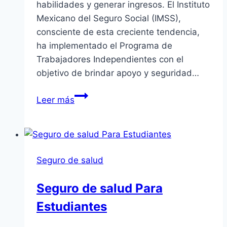
habilidades y generar ingresos. El Instituto
Mexicano del Seguro Social (IMSS),
consciente de esta creciente tendencia,
ha implementado el Programa de
Trabajadores Independientes con el
objetivo de brindar apoyo y seguridad…
Programa
Leer más
de
Trabajadores
Independientes
del
Seguro de salud
IMSS
Seguro de salud Para
Estudiantes