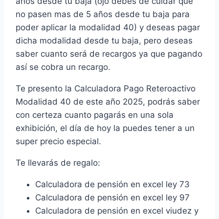
años desde tu baja (ojo debes de cuidar que
$299.00.
$199.00.
no pasen mas de 5 años desde tu baja para
poder aplicar la modalidad 40) y deseas pagar
dicha modalidad desde tu baja, pero deseas
saber cuanto será de recargos ya que pagando
así se cobra un recargo.
Te presento la Calculadora Pago Reteroactivo
Modalidad 40 de este año 2025, podrás saber
con certeza cuanto pagarás en una sola
exhibición, el día de hoy la puedes tener a un
super precio especial.
Te llevarás de regalo:
Calculadora de pensión en excel ley 73
Calculadora de pensión en excel ley 97
Calculadora de pensión en excel viudez y