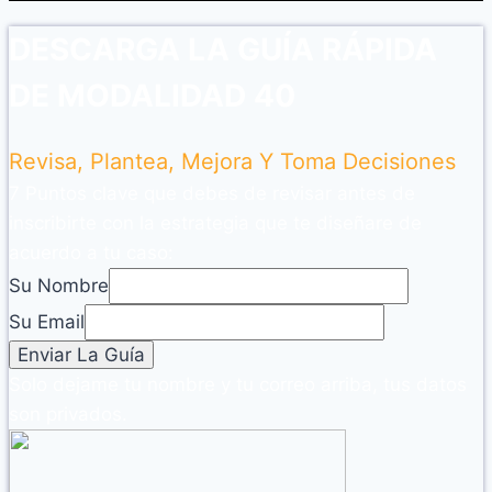
DESCARGA LA GUÍA RÁPIDA
DE MODALIDAD 40
Revisa, Plantea, Mejora Y Toma Decisiones
7 Puntos clave que debes de revisar antes de
inscribirte con la estrategia que te diseñare de
acuerdo a tu caso:
Su Nombre
Su Email
Solo dejame tu nombre y tu correo arriba, tus datos
son privados.