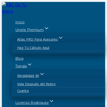
Saltar
al
contenido
Inicio
Unete Premium
Atlas PRO Para Asesores
Haz Tu Cálculo Aquí
Blog
Tienda
Modalidad 40
Vida Después del Retiro
Cuenta
Lorenzo Rodriguez