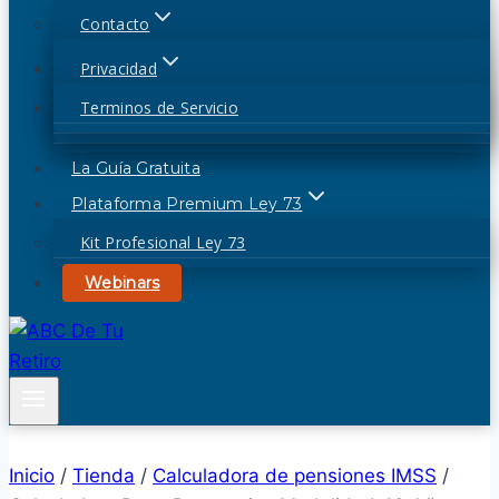
Contacto
Privacidad
Terminos de Servicio
La Guía Gratuita
Plataforma Premium Ley 73
Kit Profesional Ley 73
Webinars
Inicio
/
Tienda
/
Calculadora de pensiones IMSS
/