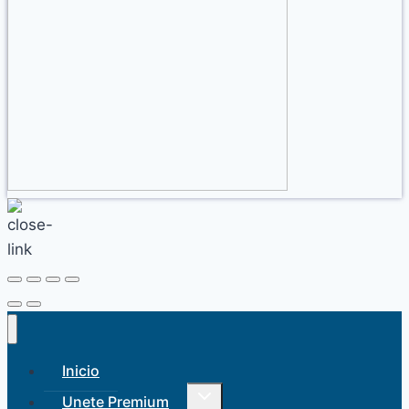
Inicio
Alternar
Unete Premium
menú