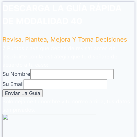
DESCARGA LA GUÍA RÁPIDA
DE MODALIDAD 40
Revisa, Plantea, Mejora Y Toma Decisiones
7 Puntos clave que debes de revisar antes de
inscribirte con la estrategia que te diseñare de
acuerdo a tu caso:
Su Nombre
Su Email
Solo dejame tu nombre y tu correo arriba, tus datos
son privados.