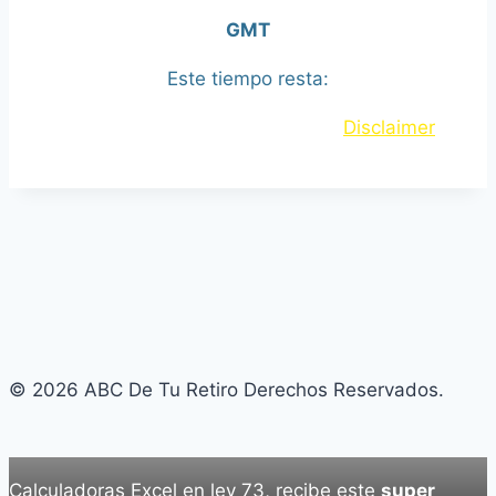
GMT
Este tiempo resta:
© 2025 by aforeyfinanzas.com
Disclaimer
© 2026 ABC De Tu Retiro Derechos Reservados.
Calculadoras Excel en ley 73, recibe este
super