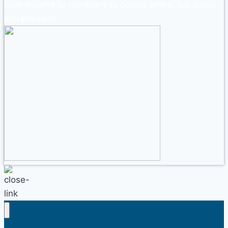
Solo dejame tu nombre y tu correo arriba, tus datos
son privados.